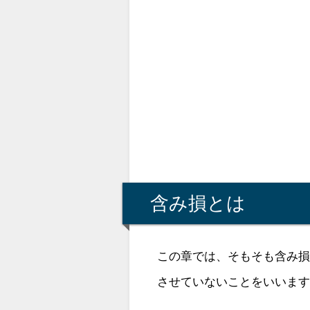
含み損とは
この章では、そもそも含み
させていないことをいいま