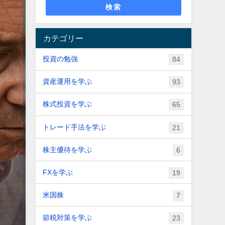
検索
カテゴリー
投資の勉強
84
資産運用を学ぶ
93
株式投資を学ぶ
65
トレード手法を学ぶ
21
株主優待を学ぶ
6
FXを学ぶ
19
米国株
7
節税対策を学ぶ
23