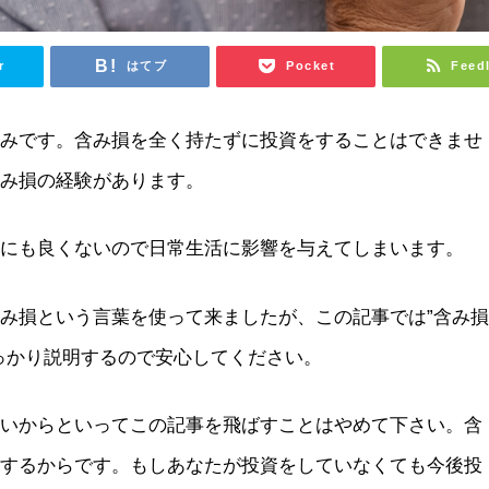
r
はてブ
Pocket
Feed
悩みです。含み損を全く持たずに投資をすることはできませ
含み損の経験があります。
的にも良くないので日常生活に影響を与えてしまいます。
み損という言葉を使って来ましたが、この記事では”含み
っかり説明するので安心してください。
ないからといってこの記事を飛ばすことはやめて下さい。含
係するからです。もしあなたが投資をしていなくても今後投