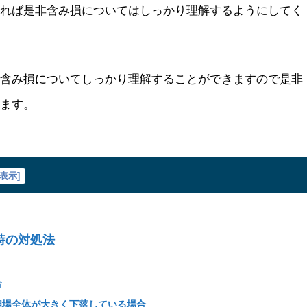
あれば是非含み損についてはしっかり理解するようにしてく
て含み損についてしっかり理解することができますので是非
します。
表示
]
時の対処法
合
相場全体が大きく下落している場合