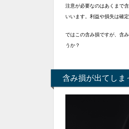
注意が必要なのはあくまで
いいます。利益や損失は確
ではこの含み損ですが、含
うか？
含み損が出てしま