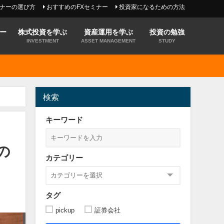
ミナーの選び方
おすすめのFXセミナー
投資家になるための方法
ー
株式投資を学ぶ
資産運用を学ぶ
投資の勉強
INVESTMENT
ASSET MANAGEMENT
STUDY
検索
キーワード
の
カテゴリー
タグ
pickup
証券会社