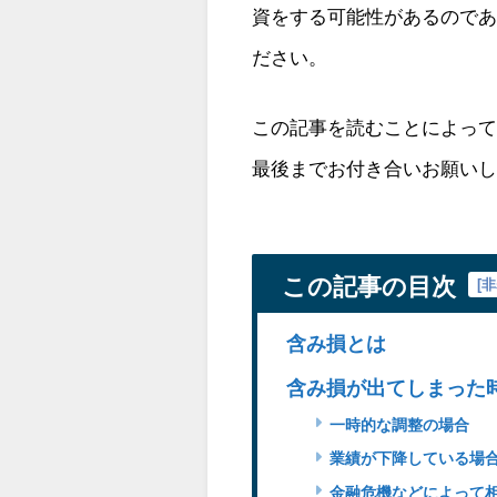
資をする可能性があるので
ださい。
この記事を読むことによっ
最後までお付き合いお願い
この記事の目次
[
非
含み損とは
含み損が出てしまった
一時的な調整の場合
業績が下降している場
金融危機などによって