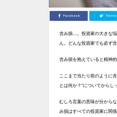
Facebook
Twitte
含み損…。投資家の大きな
ん。どんな投資家でも必ず
含み損を抱えていると精神
ここまで当たり前のように含
とは何か？”についてからし
むしろ言葉の意味が分から
み損はすべての投資家に関