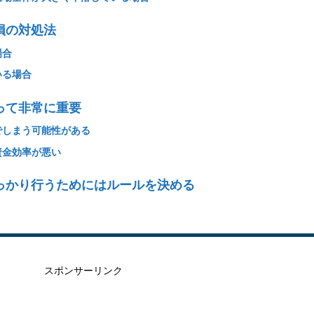
損の対処法
場合
いる場合
って非常に重要
でしまう可能性がある
資金効率が悪い
っかり行うためにはルールを決める
スポンサーリンク