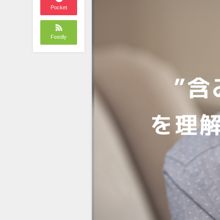
Pocket
Feedly