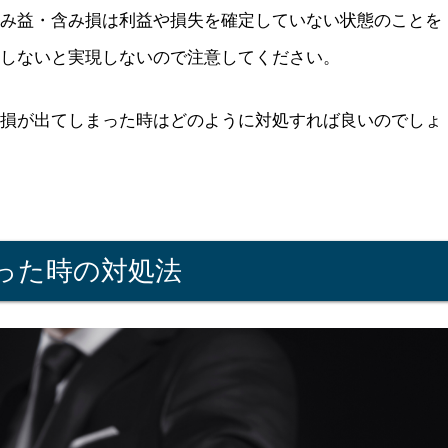
含み益・含み損は利益や損失を確定していない状態のことを
定しないと実現しないので注意してください。
み損が出てしまった時はどのように対処すれば良いのでしょ
った時の対処法