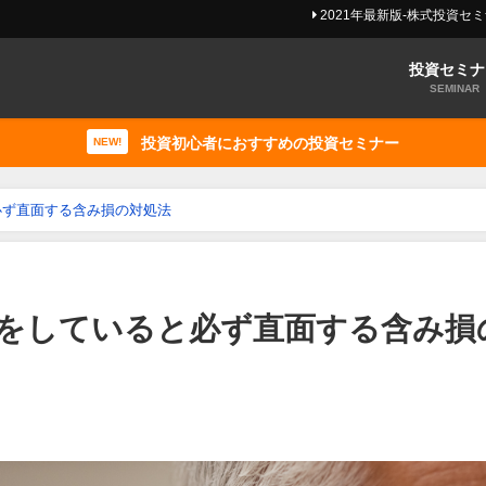
2021年最新版-株式投資セ
投資セミナ
SEMINAR
投資初心者におすすめの投資セミナー
NEW!
必ず直面する含み損の対処法
をしていると必ず直面する含み損