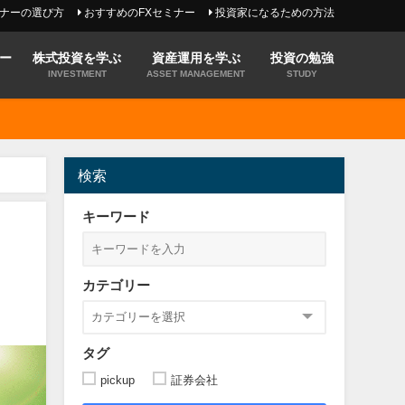
ミナーの選び方
おすすめのFXセミナー
投資家になるための方法
ー
株式投資を学ぶ
資産運用を学ぶ
投資の勉強
INVESTMENT
ASSET MANAGEMENT
STUDY
検索
キーワード
カテゴリー
タグ
pickup
証券会社