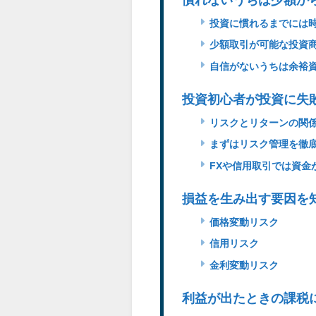
慣れないうちは少額か
投資に慣れるまでには
少額取引が可能な投資
自信がないうちは余裕
投資初心者が投資に失
リスクとリターンの関
まずはリスク管理を徹
FXや信用取引では資金
損益を生み出す要因を
価格変動リスク
信用リスク
金利変動リスク
利益が出たときの課税