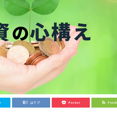
r
はてブ
Pocket
Feed