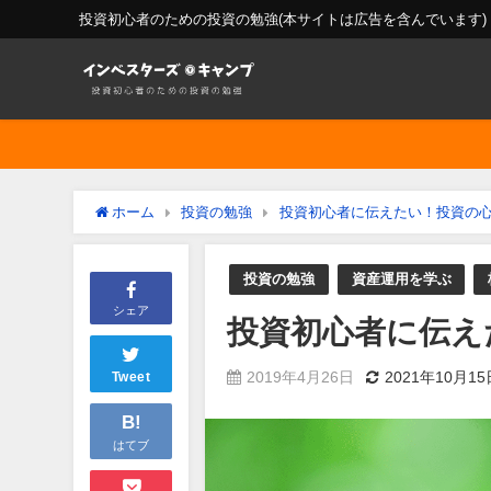
投資初心者のための投資の勉強(本サイトは広告を含んでいます)
ホーム
投資の勉強
投資初心者に伝えたい！投資の
投資の勉強
資産運用を学ぶ
シェア
投資初心者に伝え
2019年4月26日
2021年10月15
Tweet
B!
はてブ