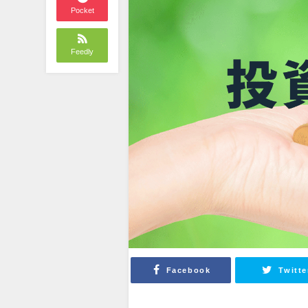
Pocket
Feedly
Facebook
Twitte