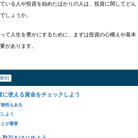
している人や投資を始めたばかりの人は、投資に関してどん
のでしょうか。
よって人生を豊かにするために、まずは投資の心構えや基本
必要があります。
表示
]
資に使える資金をチェックしよう
可能性もある
定しよう
ことが重要