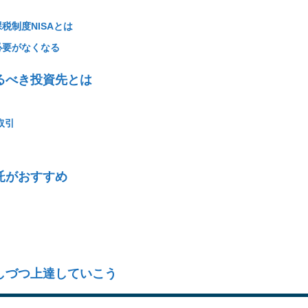
税制度NISAとは
必要がなくなる
るべき投資先とは
取引
託がおすすめ
しづつ上達していこう