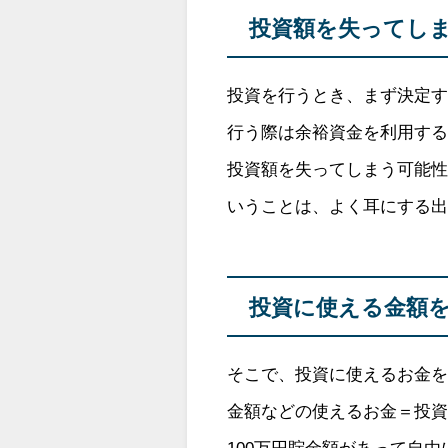
投資額を失ってし
投資を行うとき、まず決定
行う際は余裕資金を利用す
投資額を失ってしまう可能性
いうことは、よく耳にする
投資に使える金額
そこで、投資に使えるお金
金額などの使えるお金＝投
100万円貯金額があって自