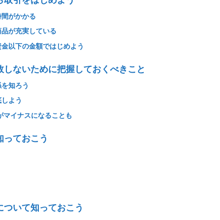
ら取引をはじめよう
時間がかかる
商品が充実している
資金以下の金額ではじめよう
敗しないために把握しておくべきこと
係を知ろう
底しよう
がマイナスになることも
知っておこう
について知っておこう