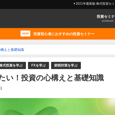
2021年最新版-株式投資セ
投資セミナ
SEMINAR
投資初心者におすすめの投資セミナー
NEW!
心構えと基礎知識
株式投資を学ぶ
FXを学ぶ
節税対策を学ぶ
たい！投資の心構えと基礎知識
日