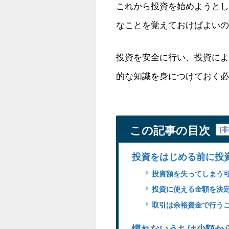
これから投資を始めようと
なことを覚えておけばよい
投資を安全に行い、投資に
的な知識を身につけておく
この記事の目次
[
非
投資をはじめる前に投
投資額を失ってしまう
投資に使える金額を決
取引は余裕資金で行う