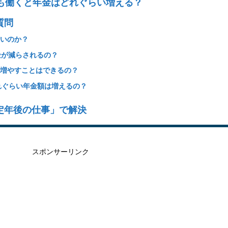
降も働くと年金はどれぐらい増える？
質問
良いのか？
金が減らされるの？
を増やすことはできるの？
れぐらい年金額は増えるの？
定年後の仕事」で解決
スポンサーリンク