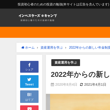
投資初心者のための投資の勉強(本サイトは広告を含んでいます)
ホーム
資産運用を学ぶ
2022年からの新しい年金
資産運用を学ぶ
シェア
2022年からの
2020年8月4日
2021年4月1日
Tweet
B!
はてブ