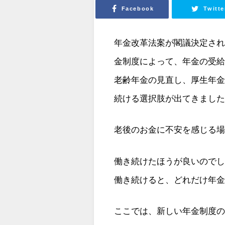
Facebook
Twitte
年金改革法案が閣議決定さ
金制度によって、年金の受
老齢年金の見直し、厚生年
続ける選択肢が出てきまし
老後のお金に不安を感じる
働き続けたほうが良いので
働き続けると、どれだけ年
ここでは、
新しい年金制度