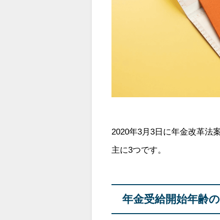
2020年3月3日に
年金改革法
主に3つです。
年金受給開始年齢