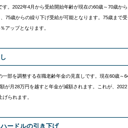
す。2022年4月から受給開始年齢が現在の60歳～70歳から
て、75歳からの繰り下げ受給が可能となります。
75歳まで受
4％アップ
となります。
直し
の一部を調整する在職老齢年金の見直しです。現在60歳～6
額が月28万円を越すと年金が減額されます。これが、
2022
上げ
られます。
るハードルの引き下げ