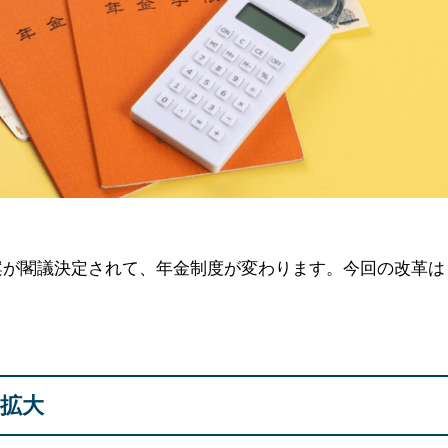
案
が閣議決定されて、年金制度が変わります。今回の改革は
の拡大