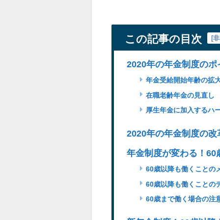
この記事の目次
[
非
2020年の年金制度の
年金受給開始年齢の拡
在職老齢年金の見直し
厚生年金に加入するハ
2020年の年金制度の
年金制度が変わる！6
60歳以降も働くことの
60歳以降も働くことの
60歳まで働く場合の注