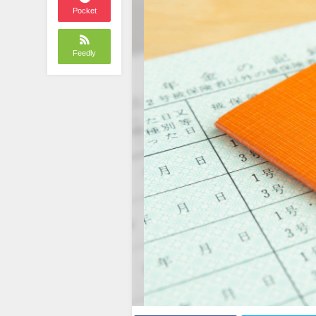
Pocket
Feedly