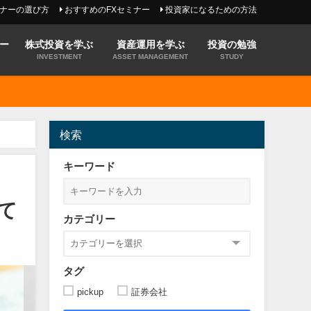
ミナーの選び方
おすすめのFXセミナー
投資家になるための方法
ー
株式投資を学ぶ
資産運用を学ぶ
投資の勉強
INVESTMENT
ASSET MANAGEMENT
STUDY
検索
キーワード
て
カテゴリー
タグ
pickup
証券会社