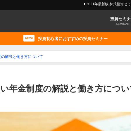
2021年最新版-株式投資セ
投資セミナ
SEMINAR
投資初心者におすすめの投資セミナー
NEW!
制度の解説と働き方について
新しい年金制度の解説と働き方につい