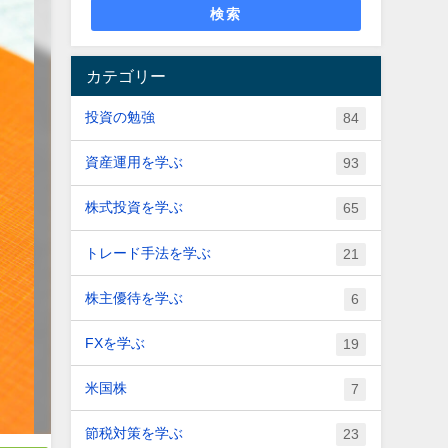
検索
カテゴリー
投資の勉強
84
資産運用を学ぶ
93
株式投資を学ぶ
65
トレード手法を学ぶ
21
株主優待を学ぶ
6
FXを学ぶ
19
米国株
7
節税対策を学ぶ
23