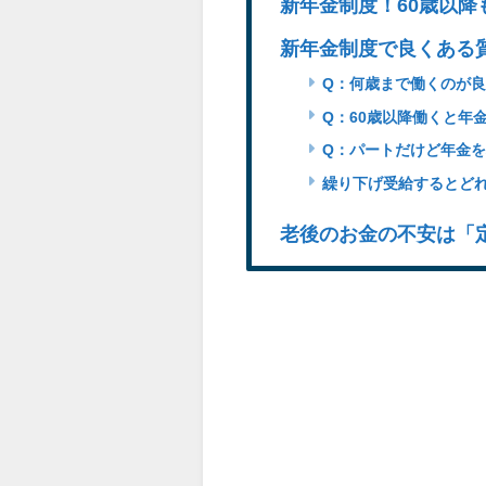
新年金制度！60歳以
新年金制度で良くある
Q：何歳まで働くのが
Q：60歳以降働くと年
Q：パートだけど年金
繰り下げ受給するとど
老後のお金の不安は「