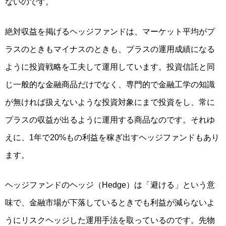
ない
のです。
絶対収益を掲げるヘッジファンドは、マーケット平均がプ
ラスのときもマイナスのときも、プラスの運用成績になる
ように投資戦略を工夫して運用しています。投資信託と同
じ一般的な金融商品だけでなく、専門的で金融工学の知識
が無ければ扱えないような投資対象にまで投資をし、
常に
プラスの収益が出るように運用する商品
なのです。それゆ
えに、
1年で20%もの利益
を稼ぎ出すヘッジファンドもあり
ます。
ヘッジファンドのヘッジ（Hedge）は「避ける」という意
味で、金融市場が下落しているときでも利益が減らないよ
うにリスクヘッジした運用手法を取っているのです。先物