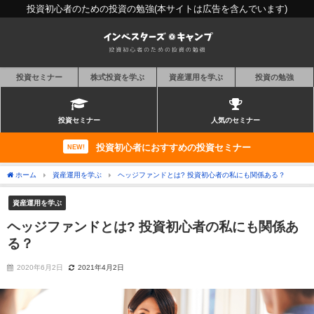
投資初心者のための投資の勉強(本サイトは広告を含んでいます)
投資セミナー
株式投資を学ぶ
資産運用を学ぶ
投資の勉強
投資セミナー
人気のセミナー
投資初心者におすすめの投資セミナー
NEW!
ホーム
資産運用を学ぶ
ヘッジファンドとは? 投資初心者の私にも関係ある？
資産運用を学ぶ
ヘッジファンドとは? 投資初心者の私にも関係あ
る？
2020年6月2日
2021年4月2日