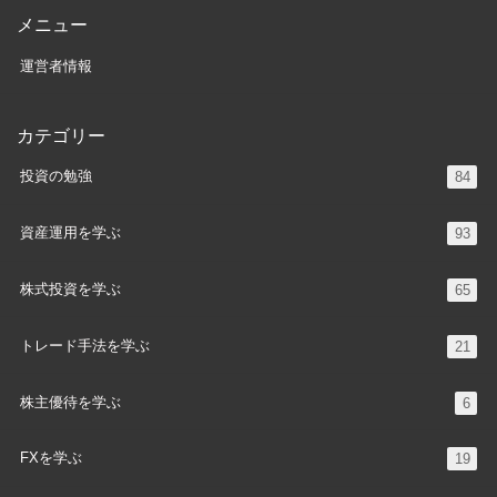
メニュー
運営者情報
カテゴリー
投資の勉強
84
資産運用を学ぶ
93
株式投資を学ぶ
65
トレード手法を学ぶ
21
株主優待を学ぶ
6
FXを学ぶ
19