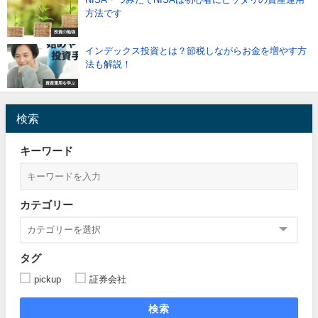
方法です
投資の勉強
インデックス投資とは？節税しながらお金を増やす方
法も解説！
資産運用を学ぶ
検索
キーワード
カテゴリー
タグ
pickup
証券会社
検索