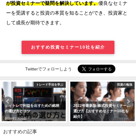
が投資セミナーで疑問を解決しています。
優良なセミナ
ーを受講すると投資の本質を知ることができ、投資家と
して成長が期待できます。
おすすめ投資セミナー10社を紹介
Twitterでフォローしよう
投資の勉強
株式投資を学ぶ
2022年最新版-株式投資セミナーの
空売りとは？5分でわかりやすく解
選び方【おすすめセミナー10社を
説
紹介】
2020年4月20日
2019年7月8日
おすすめの記事