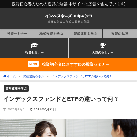
投資初心者のための投資の勉強(本サイトは広告を含んでいます)
投資セミナー
株式投資を学ぶ
資産運用を学ぶ
投資の勉強
投資セミナー
人気のセミナー
投資初心者におすすめの投資セミナー
NEW!
ホーム
資産運用を学ぶ
インデックスファンドとETFの違いって何？
資産運用を学ぶ
インデックスファンドとETFの違いって何？
2020年9月8日
2021年8月31日