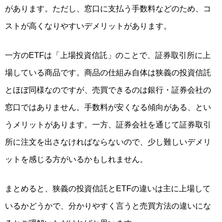
があります。ただし、窓口に支払う手数料などのため、
コ
ストが高くなりやすいデメリット
があります。
一方のETFは「
上場投資信託
」のことで、
証券取引所に上
場している商品
です。商品の仕組み自体は狭義の投資信託
とほぼ同様なのですが、売買できるのは銀行・証券会社の
窓口ではありません。
手数料が安くなる傾向がある、とい
うメリット
があります。一方、証券会社を通じて証券取引
所に注文を出さなければならないので、
少し難しいデメリ
ット
を感じる方がいるかもしれません。
まとめると、狭義の投資信託とETFの違いは主に上場して
いるかどうかで、分かりやすく言うと売買方法の違いにな